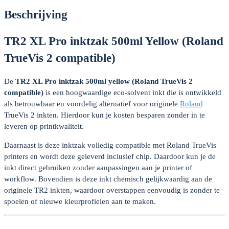
(Roland
Beschrijving
TrueVis
2
TR2 XL Pro inktzak 500ml Yellow (Roland
compatible)
aantal
TrueVis 2 compatible)
De
TR2 XL Pro inktzak 500ml yellow (Roland TrueVis 2
compatible)
is een hoogwaardige eco-solvent inkt die is ontwikkeld
als betrouwbaar en voordelig alternatief voor originele
Roland
TrueVis 2 inkten. Hierdoor kun je kosten besparen zonder in te
leveren op printkwaliteit.
Daarnaast is deze inktzak volledig compatible met Roland TrueVis
printers en wordt deze geleverd inclusief chip. Daardoor kun je de
inkt direct gebruiken zonder aanpassingen aan je printer of
workflow. Bovendien is deze inkt chemisch gelijkwaardig aan de
originele TR2 inkten, waardoor overstappen eenvoudig is zonder te
spoelen of nieuwe kleurprofielen aan te maken.