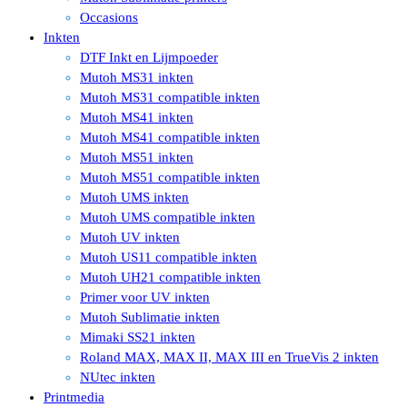
Occasions
Inkten
DTF Inkt en Lijmpoeder
Mutoh MS31 inkten
Mutoh MS31 compatible inkten
Mutoh MS41 inkten
Mutoh MS41 compatible inkten
Mutoh MS51 inkten
Mutoh MS51 compatible inkten
Mutoh UMS inkten
Mutoh UMS compatible inkten
Mutoh UV inkten
Mutoh US11 compatible inkten
Mutoh UH21 compatible inkten
Primer voor UV inkten
Mutoh Sublimatie inkten
Mimaki SS21 inkten
Roland MAX, MAX II, MAX III en TrueVis 2 inkten
NUtec inkten
Printmedia