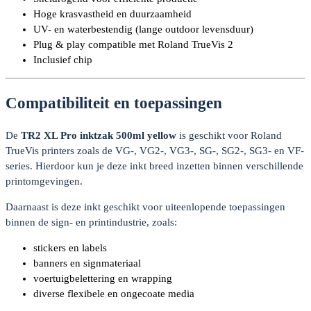
Hoge krasvastheid en duurzaamheid
UV- en waterbestendig (lange outdoor levensduur)
Plug & play compatible met Roland TrueVis 2
Inclusief chip
Compatibiliteit en toepassingen
De
TR2 XL Pro inktzak 500ml yellow
is geschikt voor Roland
TrueVis printers zoals de VG-, VG2-, VG3-, SG-, SG2-, SG3- en VF-
series. Hierdoor kun je deze inkt breed inzetten binnen verschillende
printomgevingen.
Daarnaast is deze inkt geschikt voor uiteenlopende toepassingen
binnen de sign- en printindustrie, zoals:
stickers en labels
banners en signmateriaal
voertuigbelettering en wrapping
diverse flexibele en ongecoate media