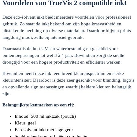
Voordelen van TrueVis 2 compatible inkt
Deze eco-solvent inkt biedt meerdere voordelen voor professioneel
gebruik. Zo staat de inkt bekend om zijn hoge krasvastheid en
uitstekende hechting op diverse materialen. Daardoor blijven prints
langdurig mooi, zelfs bij intensief gebruik.
Daarnaast is de inkt UV- en waterbestendig en geschikt voor
buitentoepassingen tot wel 3 à 4 jaar. Bovendien zorgt de snelle
droogtijd voor een hogere productiviteit en efficiënter werken.
Bovendien heeft deze inkt een breed kleurenspectrum en sterke
kleurintensiteit. Daardoor is deze zeer geschikt voor branding, logo’s
en opvallende sign toepassingen waarbij heldere kleuren belangrijk
zijn.
Belangrijkste kenmerken op een rij:
Inhoud: 500 ml inktzak (pouch)
Kleur: geel
Eco-solvent inkt met lage geur
Sneldrogend voor efficiënte productie