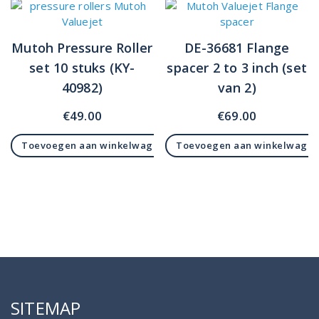
Mutoh Pressure Roller
DE-36681 Flange
set 10 stuks (KY-
spacer 2 to 3 inch (set
40982)
van 2)
€
49.00
€
69.00
Toevoegen aan winkelwagen
Toevoegen aan winkelwage
SITEMAP