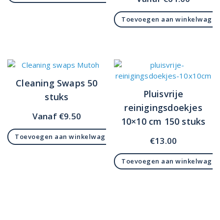
Toevoegen aan winkelwage
Cleaning Swaps 50
Pluisvrije
stuks
reinigingsdoekjes
Vanaf
€
9.50
10×10 cm 150 stuks
Toevoegen aan winkelwagen
€
13.00
Toevoegen aan winkelwage