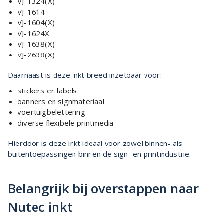
VJ-1324(X)
VJ-1614
VJ-1604(X)
VJ-1624X
VJ-1638(X)
VJ-2638(X)
Daarnaast is deze inkt breed inzetbaar voor:
stickers en labels
banners en signmateriaal
voertuigbelettering
diverse flexibele printmedia
Hierdoor is deze inkt ideaal voor zowel binnen- als
buitentoepassingen binnen de sign- en printindustrie.
Belangrijk bij overstappen naar
Nutec inkt