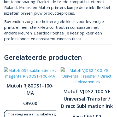
kostenbesparing. Dankzij de brede compatibiliteit met
Roland, Mimaki en Mutoh printers kun je deze inkt flexibel
inzetten binnen jouw productieproces.
Bovendien zorgt de heldere gele kleur voor levendige
prints en een sterk kleurcontrast in combinatie met
andere kleuren. Daardoor behaal je keer op keer een
professioneel en consistent eindresultaat.
Gerelateerde producten
Mutoh RJ80DS1-100-
Mutoh VJDS2-100-YE
MA
Universal Transfer /
€
99.00
Direct Sublimation ink
Toevoegen aan winkelwagen
Vanaf
€
61.00