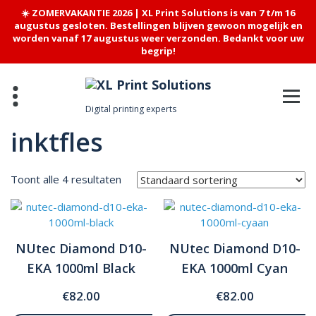
☀️ ZOMERVAKANTIE 2026 | XL Print Solutions is van 7 t/m 16
augustus gesloten. Bestellingen blijven gewoon mogelijk en
worden vanaf 17 augustus weer verzonden. Bedankt voor uw
begrip!
Skip
to
content
Digital printing experts
inktfles
Toont alle 4 resultaten
NUtec Diamond D10-
NUtec Diamond D10-
EKA 1000ml Black
EKA 1000ml Cyan
€
82.00
€
82.00