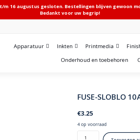
 t/m 16 augustus gesloten. Bestellingen blijven gewoon 
Bedankt voor uw begrip!
Apparatuur
Inkten
Printmedia
Finis
Onderhoud en toebehoren
FUSE-SLOBLO 10
€
3.25
4 op voorraad
FUSE-
Toevoegen a