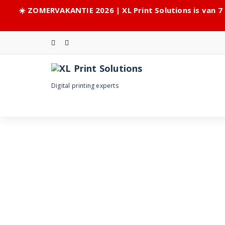
☀️ ZOMERVAKANTIE 2026 | XL Print Solutions is van 7
Skip
to
content
Digital printing experts