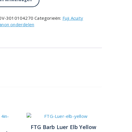
0V-3010104270
Categorieën:
Fuji Acuity
Canon onderdelen
FTG Barb Luer Elb Yellow