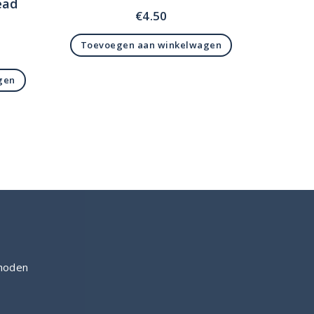
ead
€
4.50
Toevoegen aan winkelwagen
gen