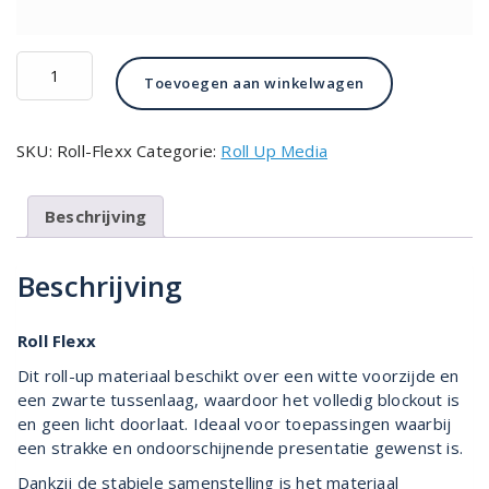
€383.00
Roll
Toevoegen aan winkelwagen
Flexx
aantal
SKU:
Roll-Flexx
Categorie:
Roll Up Media
Beschrijving
Beschrijving
Roll Flexx
Dit roll-up materiaal beschikt over een witte voorzijde en
een zwarte tussenlaag, waardoor het volledig blockout is
en geen licht doorlaat. Ideaal voor toepassingen waarbij
een strakke en ondoorschijnende presentatie gewenst is.
Dankzij de stabiele samenstelling is het materiaal