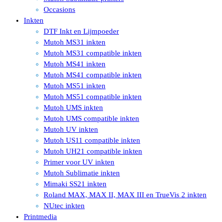
Occasions
Inkten
DTF Inkt en Lijmpoeder
Mutoh MS31 inkten
Mutoh MS31 compatible inkten
Mutoh MS41 inkten
Mutoh MS41 compatible inkten
Mutoh MS51 inkten
Mutoh MS51 compatible inkten
Mutoh UMS inkten
Mutoh UMS compatible inkten
Mutoh UV inkten
Mutoh US11 compatible inkten
Mutoh UH21 compatible inkten
Primer voor UV inkten
Mutoh Sublimatie inkten
Mimaki SS21 inkten
Roland MAX, MAX II, MAX III en TrueVis 2 inkten
NUtec inkten
Printmedia