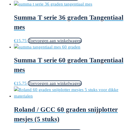
Summa T serie 36 graden Tangentiaal
mes
€
15.75
Toevoegen aan winkelwagen
Summa T serie 60 graden Tangentiaal
mes
€
15.75
Toevoegen aan winkelwagen
Roland / GCC 60 graden snijplotter
mesjes (5 stuks)