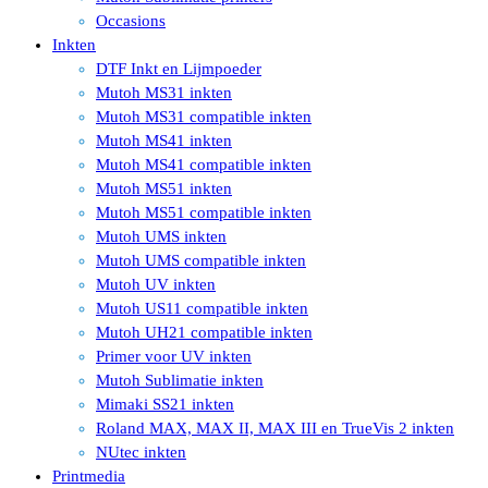
Occasions
Inkten
DTF Inkt en Lijmpoeder
Mutoh MS31 inkten
Mutoh MS31 compatible inkten
Mutoh MS41 inkten
Mutoh MS41 compatible inkten
Mutoh MS51 inkten
Mutoh MS51 compatible inkten
Mutoh UMS inkten
Mutoh UMS compatible inkten
Mutoh UV inkten
Mutoh US11 compatible inkten
Mutoh UH21 compatible inkten
Primer voor UV inkten
Mutoh Sublimatie inkten
Mimaki SS21 inkten
Roland MAX, MAX II, MAX III en TrueVis 2 inkten
NUtec inkten
Printmedia