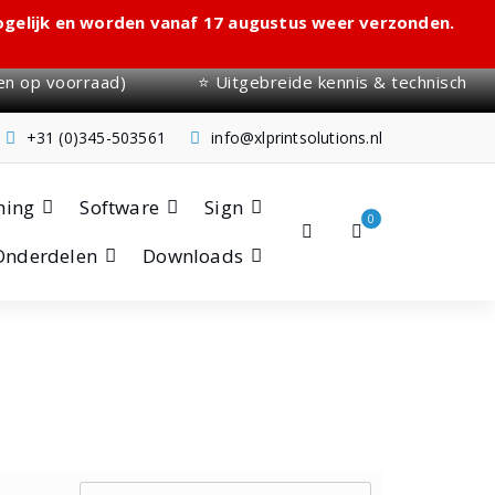
mogelijk en worden vanaf 17 augustus weer verzonden.
en op voorraad)
⭐ Uitgebreide kennis & technisch
+31 (0)345-503561
info@xlprintsolutions.nl
hing
Software
Sign
0
Onderdelen
Downloads