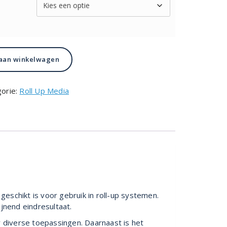
aan winkelwagen
orie:
Roll Up Media
eschikt is voor gebruik in roll-up systemen.
jnend eindresultaat.
 diverse toepassingen. Daarnaast is het