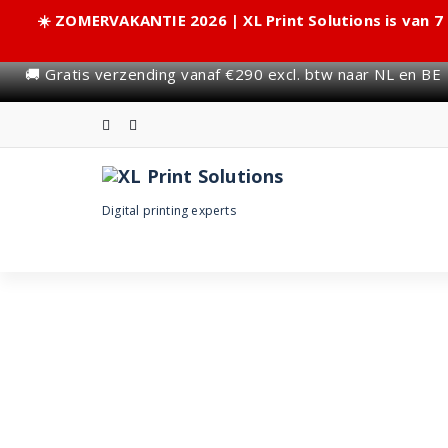
☀️ ZOMERVAKANTIE 2026 | XL Print Solutions is van 7
🚚 Gratis verzending vanaf €290 excl. btw naar NL en BE
Skip
to
content
Digital printing experts