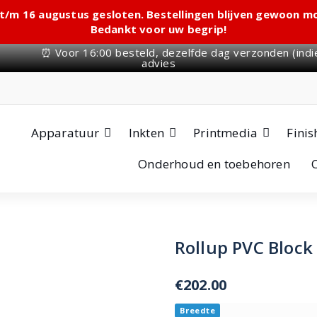
 t/m 16 augustus gesloten. Bestellingen blijven gewoon 
Bedankt voor uw begrip!
⏰ Voor 16:00 besteld, dezelfde dag verzonden (indi
advies
Apparatuur
Inkten
Printmedia
Finis
Onderhoud en toebehoren
Rollup PVC Block
€
202.00
Breedte